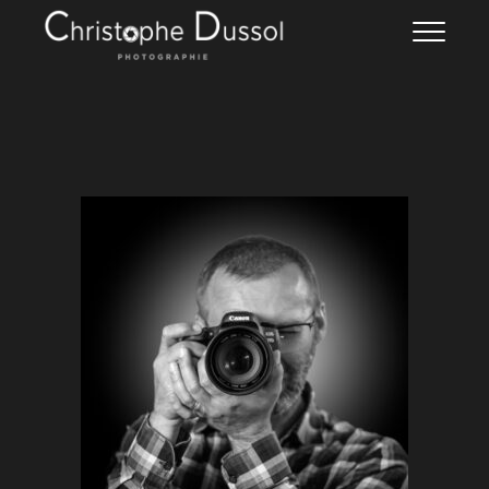
Skip
Christophe DUSSOL
PHOTOGRAPHIE
to
content