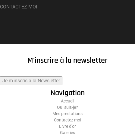
CONTACTEZ MOI
M'inscrire à la newsletter
Je m'inscris à la Newsletter
Navigation
Accueil
Qui suis-je?
Mes prestations
Contactez moi
Livre d'or
Galeries