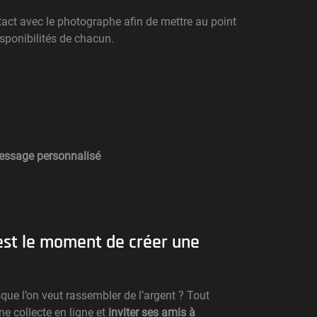
tact avec le photographe afin de mettre au point
disponibilités de chacun.
 message personnalisé
est le moment de créer une
que l’on veut rassembler de l’argent ? Tout
ne collecte en ligne et
inviter ses amis à