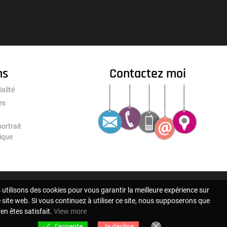
ns
Contactez moi
ialité
es
ortrait
ique
utilisons des cookies pour vous garantir la meilleure expérience sur
 site web. Si vous continuez à utiliser ce site, nous supposerons que
en êtes satisfait.
View more
J'accepte
Je décline