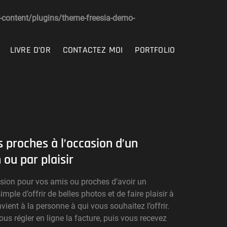
ontent/plugins/theme-freesia-demo-
LIVRE D’OR
CONTACTEZ MOI
PORTFOLIO
 proches à l’occasion d’un
 ou par plaisir
asion pour vos amis ou proches d’avoir un
le d’offrir de belles photos et de faire plaisir à
ent à la personne à qui vous souhaitez l’offrir.
us régler en ligne la facture, puis vous recevez