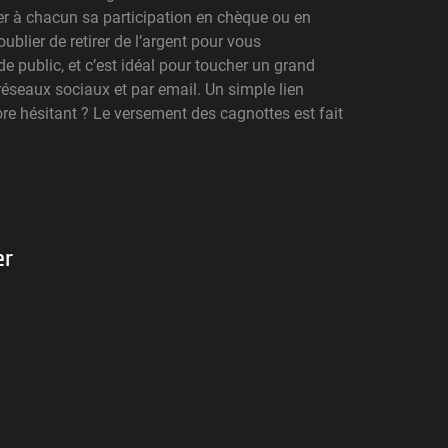
r à chacun sa participation en chèque ou en
ublier de retirer de l’argent pour vous
 public, et c’est idéal pour toucher un grand
réseaux sociaux et par email. Un simple lien
ore hésitant ? Le versement des cagnottes est fait
er