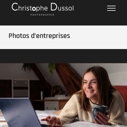
Skip
Christophe DUSSOL
PHOTOGRAPHIE
to
content
Photos d’entreprises